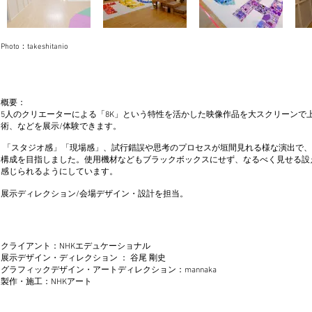
Photo：takeshitanio
概要：
5人のクリエーターによる「8K」という特性を活かした映像作品を大スクリーンで
術、などを展示/体験できます。
「スタジオ感」「現場感」、試行錯誤や思考のプロセスが垣間見れる様な演出で、
構成を目指しました。使用機材などもブラックボックスにせず、なるべく見せる設
感じられるようにしています。
展示ディレクション/会場デザイン・設計を担当。
クライアント：NHKエデュケーショナル
展示デザイン・ディレクション ： 谷尾 剛史
グラフィックデザイン・アートディレクション：mannaka
製作・施工：NHKアート