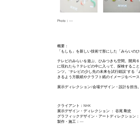
Photo：---
概要：
「もしも」を新しい技術で形にした「みらいのひ
テレビのみらいを遊ぶ、ひみつきち空間。開局６
に現れたら？テレビの中に入って、探検することが
ンツ。“テレビの少し先の未来を試行錯誤”する
きるよう方眼紙やクラフト紙のイメージをベース
展示ディレクション/会場デザイン・設計を担当
クライアント：NHK
展示デザイン・ディレクション ： 谷尾 剛史
グラフィックデザイン・アートディレクション：
製作・施工：---