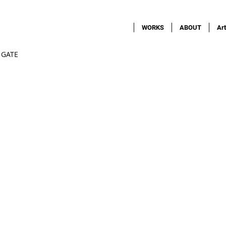
WORKS
ABOUT
Art
GATE