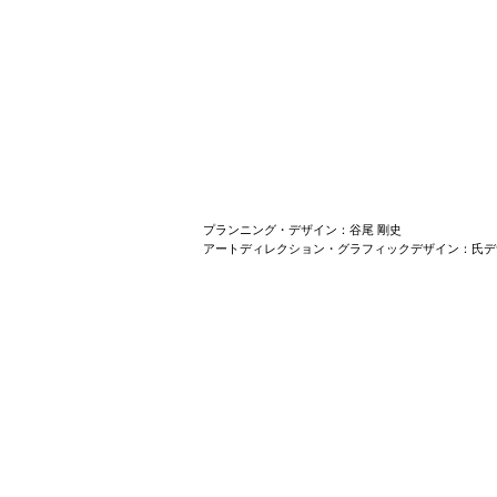
プランニング・デザイン：谷尾 剛史
アートディレクション・グラフィックデザイン：氏デ