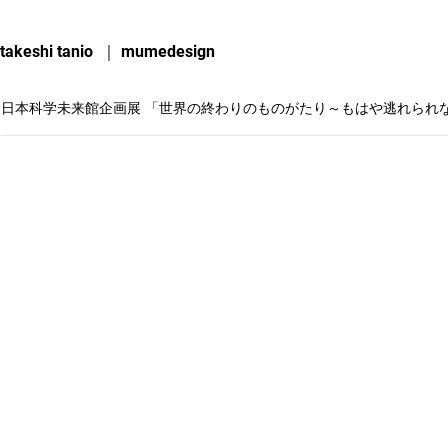
takeshi tanio ｜ mumedesign
日本科学未来館企画展 「世界の終わりのものがたり～もはや逃れられな