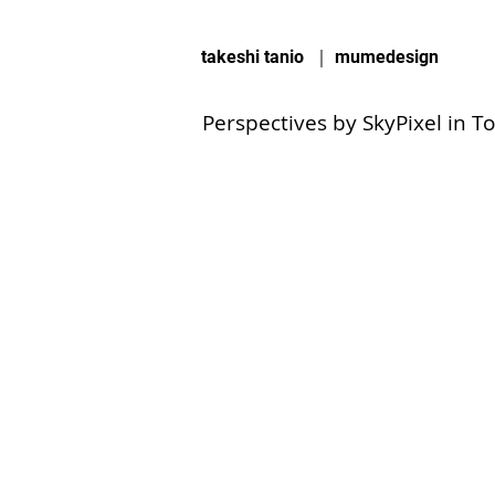
takeshi tanio ｜ mumedesign
Perspectives by SkyPixe