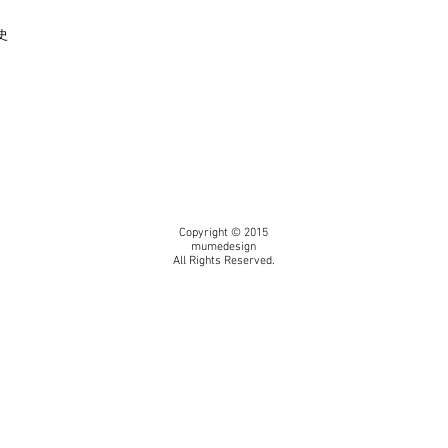
史
Copyright © 2015
mumedesign
All Rights Reserved.