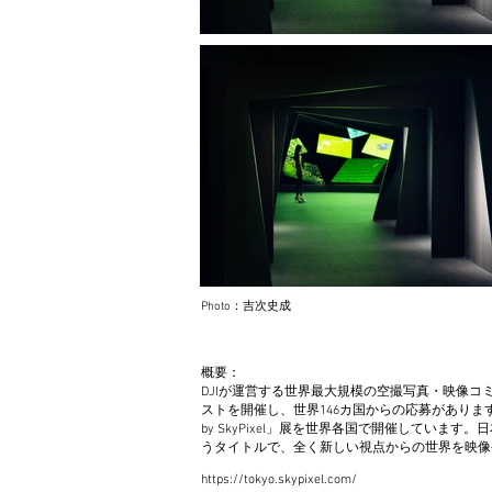
Photo：吉次史成
概要：
DJIが運営する世界最大規模の空撮写真・映像コミ
ストを開催し、世界146カ国からの応募があります。
by SkyPixel」展を世界各国で開催しています。日本では「
うタイトルで、全く新しい視点からの世界を映像
https://tokyo.skypixel.com/